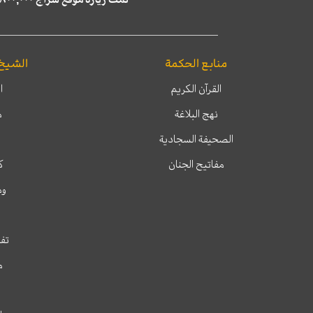
منابع الحكمة
الشيخ
القرآن الكريم
ا
نهج البلاغة
م
الصحيفة السجادية
مفاتيح الجنان
ك
وم
تفس
م