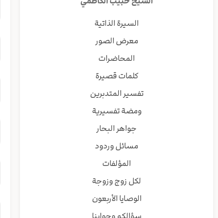
الشيخ حبيب الكاظمي
السيرة الذاتية
معرض الصور
المحاضرات
كلمات قصيرة
تفسير المتدبرين
ومضة تفسيرية
جواهر البحار
مسائل وردود
المؤلفات
لكل زوج وزوجة
الوصايا الأربعون
سؤالكم وجوابنا