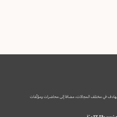
وى الهادف في مختلف المجالات، مضافا إلى محاضرات ومؤلّفات