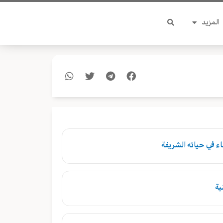
المزيد
ء في حياته الشريفة
ية