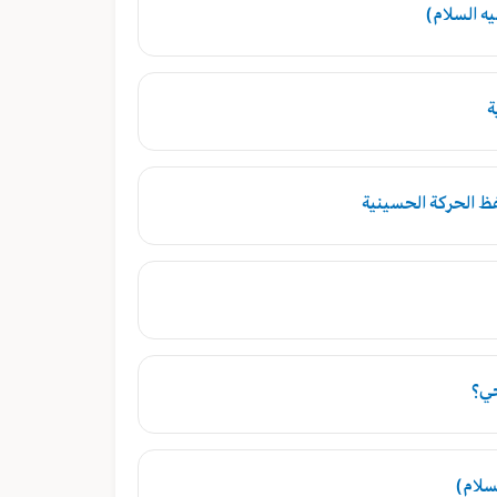
يه السلام)
ة
فظ الحركة الحسينية
حي؟
سلام)