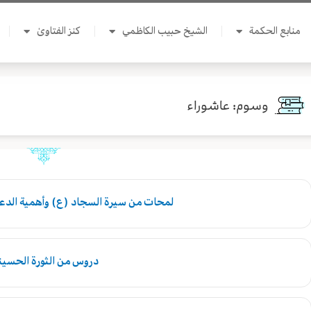
منابع الحكمة
الشيخ حبيب الكاظمي
كنز الفتاوىٰ
وسوم: عاشوراء
لمحات من سيرة السجاد (ع) وأهمية الدعا
دروس من الثورة الحسين