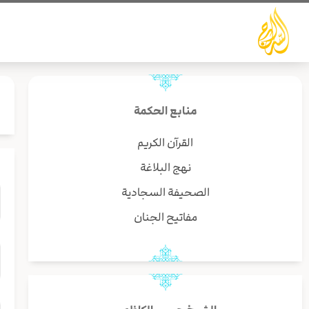
خطي
لى
لمحتوى
منابع الحكمة
القرآن الكريم
نهج البلاغة
الصحيفة السجادية
مفاتيح الجنان