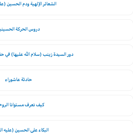
الشعائر الإلهية ودم الحسين (عل
دروس الحركة الحسيني
دور السيدة زينب (سلام الله عليها) في ح
حادثة عاشوراء
كيف نعرف مستوانا الرو
البكاء على الحسين (عليه ال