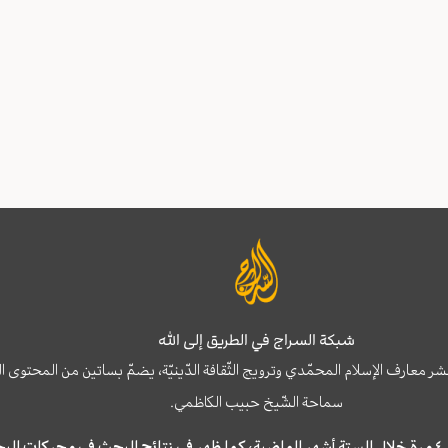
شبكة السراج في الطريق إلى الله
نشر معارف الإسلام المحمّدي وترويج الثّقافة الدّينيّة، يضمّ بساتين من المحت
سماحة الشّيخ حبيب الكاظمي.