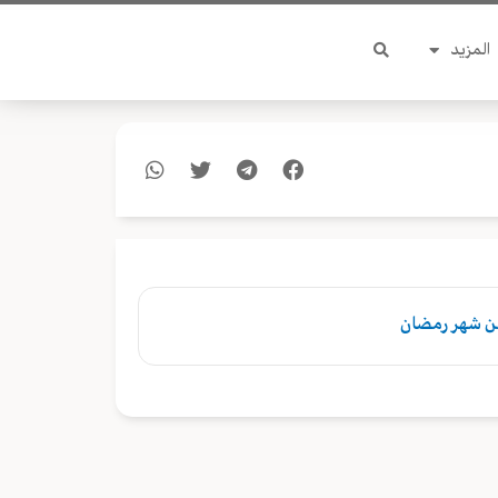
المزيد
من شهر رمضان