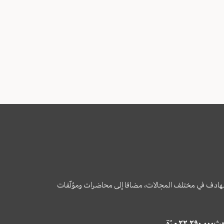
وى الهادف في مختلف المجالات، مضافا إلى محاضرات ومؤلّفات