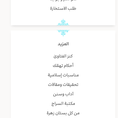
طلب الاستخارة
المزيد
كنز الفتاوىٰ
أحكام تهمّك
مناسبات إسلامية
تحقيقات ومقالات
آداب وسنن
مكتبة السراج
من كل بستان زهرة