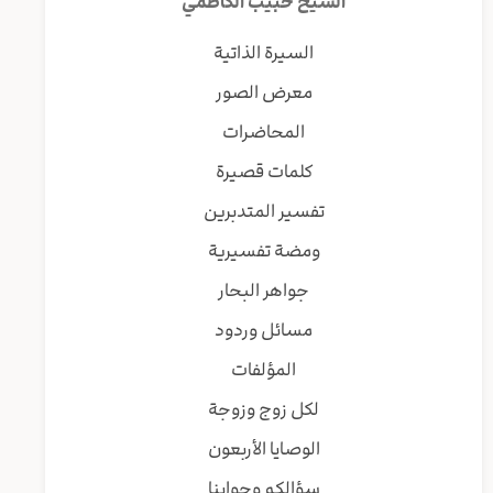
الشيخ حبيب الكاظمي
السيرة الذاتية
معرض الصور
المحاضرات
كلمات قصيرة
تفسير المتدبرين
ومضة تفسيرية
جواهر البحار
مسائل وردود
المؤلفات
لكل زوج وزوجة
الوصايا الأربعون
سؤالكم وجوابنا