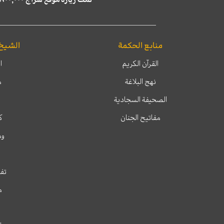
منابع الحكمة
الشيخ
القرآن الكريم
ا
نهج البلاغة
م
الصحيفة السجادية
مفاتيح الجنان
ك
وم
تفس
م