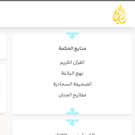
خطي
لى
لمحتوى
منابع الحكمة
القرآن الكريم
نهج البلاغة
الصحيفة السجادية
مفاتيح الجنان