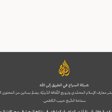
شبكة السراج في الطريق إلى الله
نشر معارف الإسلام المحمّدي وترويج الثّقافة الدّينيّة، يضمّ بساتين من المحت
سماحة الشّيخ حبيب الكاظمي.