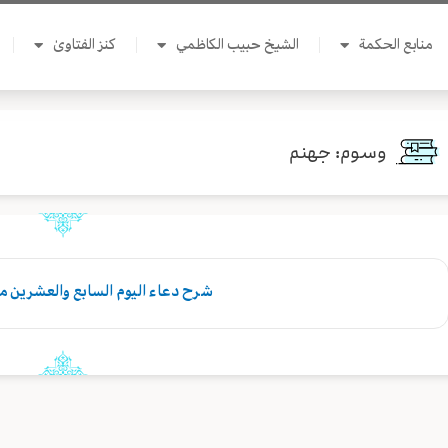
منابع الحكمة
الشيخ حبيب الكاظمي
كنز الفتاوىٰ
وسوم: جهنم
شرح دعاء اليوم السابع والعشرين 