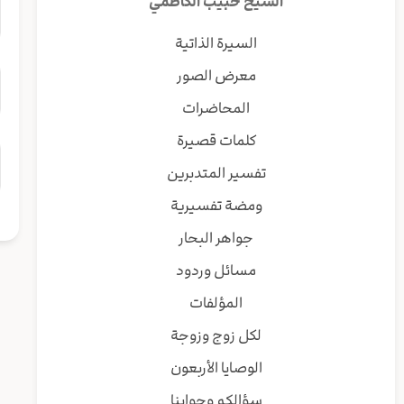
الشيخ حبيب الكاظمي
السيرة الذاتية
معرض الصور
المحاضرات
كلمات قصيرة
تفسير المتدبرين
ومضة تفسيرية
جواهر البحار
مسائل وردود
المؤلفات
لكل زوج وزوجة
الوصايا الأربعون
سؤالكم وجوابنا