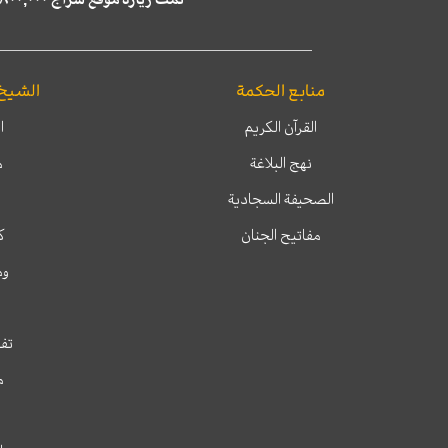
منابع الحكمة
الشيخ
القرآن الكريم
ا
نهج البلاغة
م
الصحيفة السجادية
مفاتيح الجنان
ك
وم
تفس
م