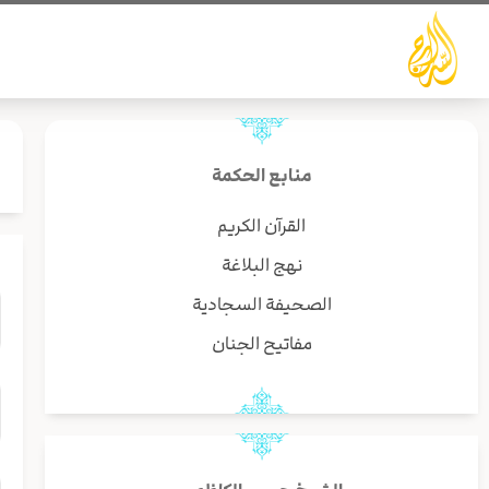
خطي
لى
لمحتوى
منابع الحكمة
القرآن الكريم
نهج البلاغة
الصحيفة السجادية
مفاتيح الجنان