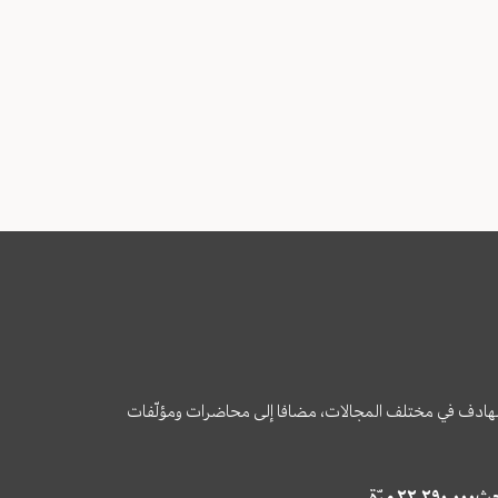
وى الهادف في مختلف المجالات، مضافا إلى محاضرات ومؤلّفات