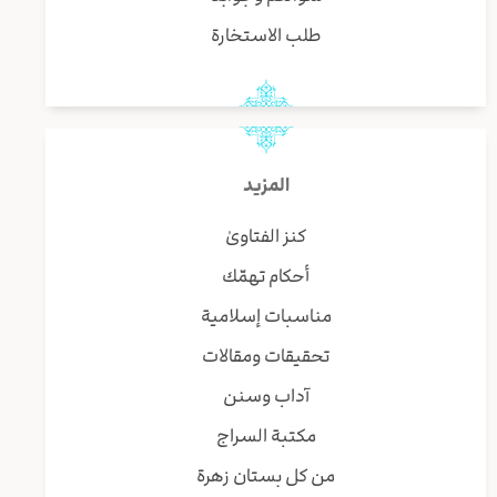
طلب الاستخارة
المزيد
كنز الفتاوىٰ
أحكام تهمّك
مناسبات إسلامية
تحقيقات ومقالات
آداب وسنن
مكتبة السراج
من كل بستان زهرة