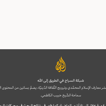
شبكة السراج في الطريق إلى الله
نشر معارف الإسلام المحمّدي وترويج الثّقافة الدّينيّة، يضمّ بساتين من المحت
سماحة الشّيخ حبيب الكاظمي.