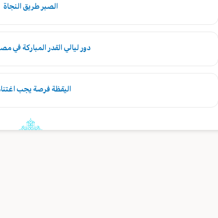
الصبر طريق النجاة
دور ليالي القدر المباركة في مصي
اليقظة فرصة يجب اغتنام