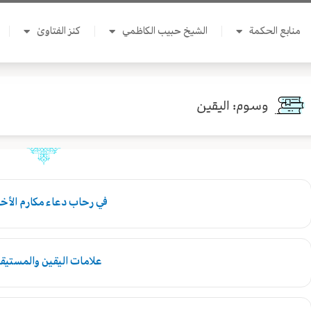
منابع الحكمة
الشيخ حبيب الكاظمي
كنز الفتاوىٰ
وسوم: اليقين
في رحاب دعاء مكارم الأخلا
علامات اليقين والمستيق