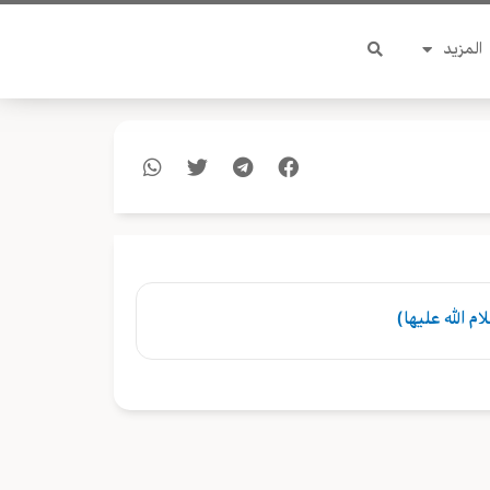
المزيد
م الله عليها)