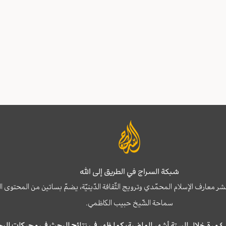
شبكة السراج في الطريق إلى الله
نشر معارف الإسلام المحمّدي وترويج الثّقافة الدّينيّة، يضمّ بساتين من المحت
سماحة الشّيخ حبيب الكاظمي.