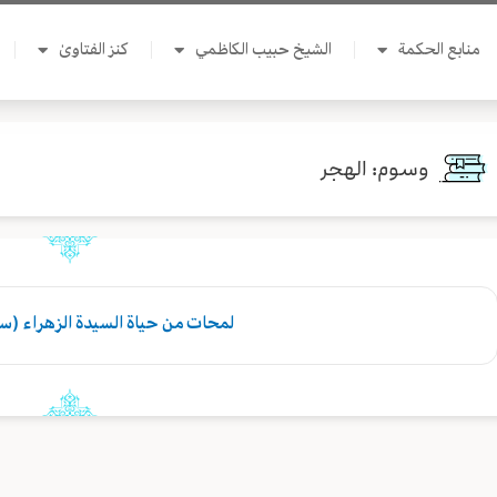
منابع الحكمة
الشيخ حبيب الكاظمي
كنز الفتاوىٰ
وسوم: الهجر
لمحات من حياة السيدة الزهراء (سلا