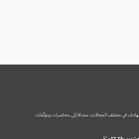
وى الهادف في مختلف المجالات، مضافا إلى محاضرات ومؤلّفات