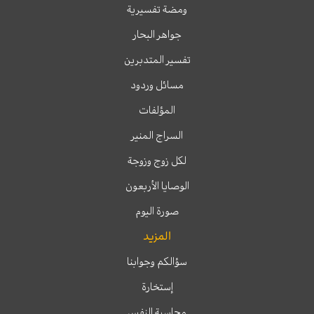
ومضة تفسيرية
جواهر البحار
تفسير المتدبرين
مسائل وردود
المؤلفات
السراج المنير
لكل زوج وزوجة
الوصايا الأربعون
صورة اليوم
المزيد
سؤالكم وجوابنا
إستخارة
محاسبة النفس