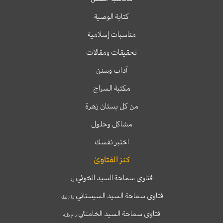
كتابة الوصية
مناسبات إسلامية
تحقيقات ومقالات
آداب وسنن
مكتبة السراج
من كل بستان زهرة
مشاكل وحلول
اختبر نفسك
كنز الفتاوىٰ
فتاوى سماحة السيد الخوئي
ره
فتاوى سماحة السيد السيستاني
دام ظله
فتاوى سماحة السيد الخامنئي
دام ظله