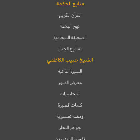
منابع الحكمة
القرآن الكريم
نهج البلاغة
الصحيفة السجادية
مفاتيح الجنان
الشيخ حبيب الكاظمي
السيرة الذاتية
معرض الصور
المحاضرات
كلمات قصيرة
ومضة تفسيرية
جواهر البحار
تفسير المتدبرين