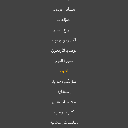
مسائل وردود
المؤلفات
السراج المنير
لكل زوج وزوجة
الوصايا الأربعون
صورة اليوم
المزيد
سؤالكم وجوابنا
إستخارة
محاسبة النفس
كتابة الوصية
مناسبات إسلامية