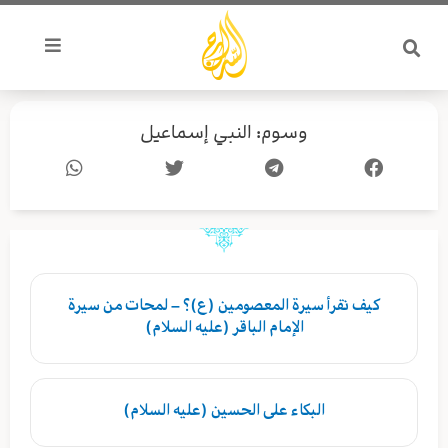
خطي
لى
لمحتوى
وسوم: النبي إسماعيل
كيف نقرأ سيرة المعصومين (ع)؟ – لمحات من سيرة
الإمام الباقر (عليه السلام)
البكاء على الحسين (عليه السلام)