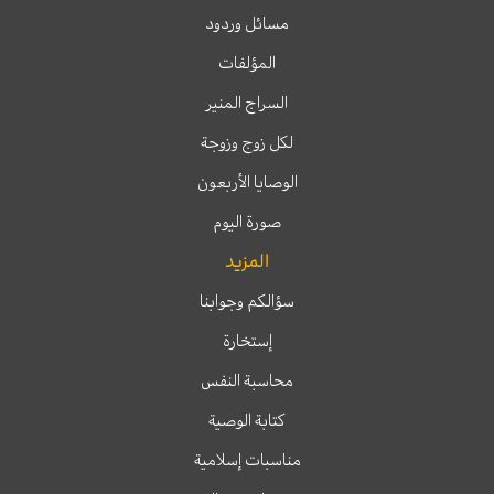
مسائل وردود
المؤلفات
السراج المنير
لكل زوج وزوجة
الوصايا الأربعون
صورة اليوم
المزيد
سؤالكم وجوابنا
إستخارة
محاسبة النفس
كتابة الوصية
مناسبات إسلامية