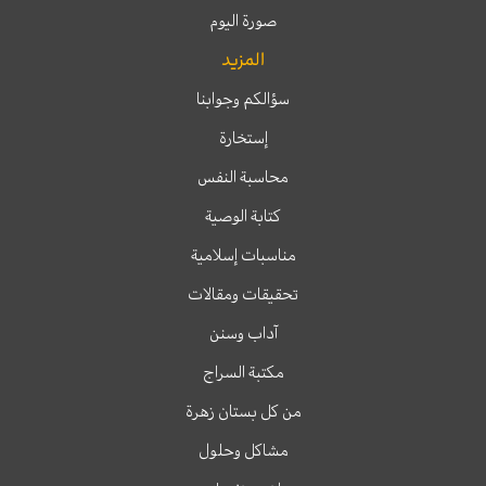
صورة اليوم
المزيد
سؤالكم وجوابنا
إستخارة
محاسبة النفس
كتابة الوصية
مناسبات إسلامية
تحقيقات ومقالات
آداب وسنن
مكتبة السراج
من كل بستان زهرة
مشاكل وحلول