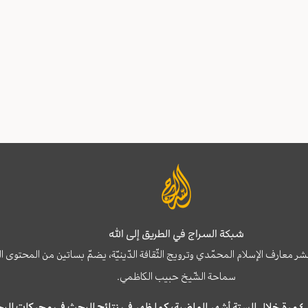
شبكة السراج في الطريق إلى الله
نشر معارف الإسلام المحمّدي وترويج الثّقافة الدّينيّة، يضمّ بساتين من المحت
سماحة الشّيخ حبيب الكاظمي.