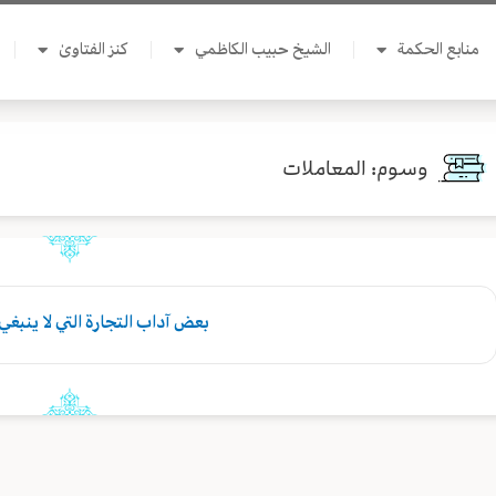
منابع الحكمة
الشيخ حبيب الكاظمي
كنز الفتاوىٰ
وسوم: المعاملات
بعض آداب التجارة التي لا ينبغي