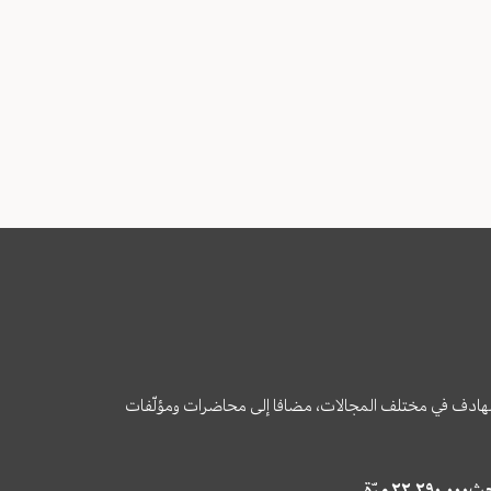
وى الهادف في مختلف المجالات، مضافا إلى محاضرات ومؤلّفات