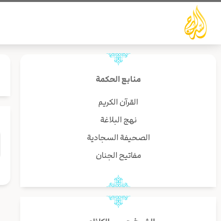
خطي
لى
لمحتوى
منابع الحكمة
القرآن الكريم
نهج البلاغة
الصحيفة السجادية
مفاتيح الجنان