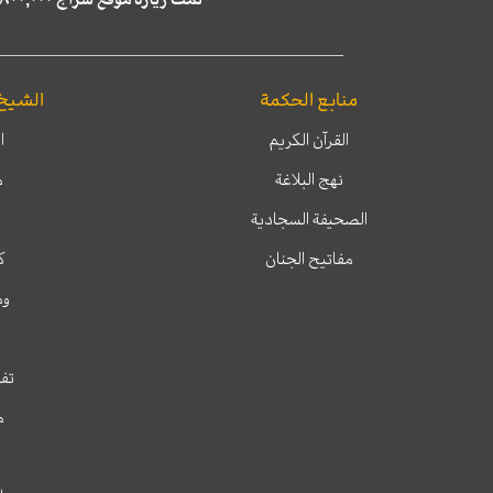
منابع الحكمة
الشيخ
القرآن الكريم
ا
نهج البلاغة
م
الصحيفة السجادية
مفاتيح الجنان
ك
وم
تفس
م