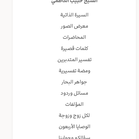
الشيخ حبيب الكاظمي
السيرة الذاتية
معرض الصور
المحاضرات
كلمات قصيرة
تفسير المتدبرين
ومضة تفسيرية
جواهر البحار
مسائل وردود
المؤلفات
لكل زوج وزوجة
الوصايا الأربعون
سؤالكم وجوابنا