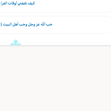
كيف نقضي أوقات الفرا
حب الله عز وجل وحب أهل البيت (ع