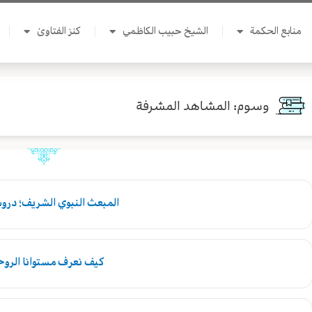
منابع الحكمة
الشيخ حبيب الكاظمي
كنز الفتاوىٰ
وسوم: المشاهد المشرفة
المبعث النبوي الشريف؛ درو
كيف نعرف مستوانا الرو