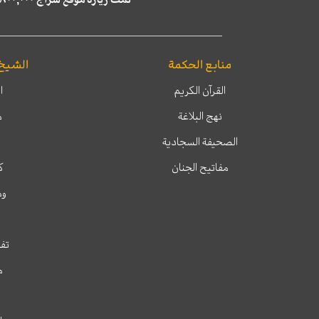
منابع الحكمة
الشيخ
القرآن الكريم
ا
نهج البلاغة
م
الصحيفة السجادية
مفاتيح الجنان
ك
وم
تفس
م