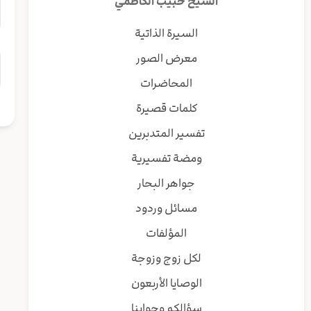
الشيخ حبيب الكاظمي
السيرة الذاتية
معرض الصور
المحاضرات
كلمات قصيرة
تفسير المتدبرين
ومضة تفسيرية
جواهر البحار
مسائل وردود
المؤلفات
لكل زوج وزوجة
الوصايا الأربعون
سؤالكم وجوابنا