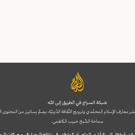
شبكة السراج في الطريق إلى الله
نشر معارف الإسلام المحمّدي وترويج الثّقافة الدّينيّة، يضمّ بساتين من المحت
سماحة الشّيخ حبيب الكاظمي.