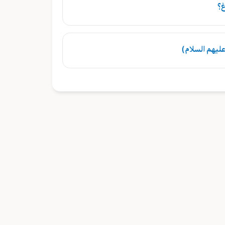
غ؟
ليهم السلام)