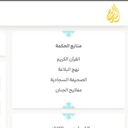
خطي
لى
لمحتوى
منابع الحكمة
القرآن الكريم
نهج البلاغة
الصحيفة السجادية
مفاتيح الجنان