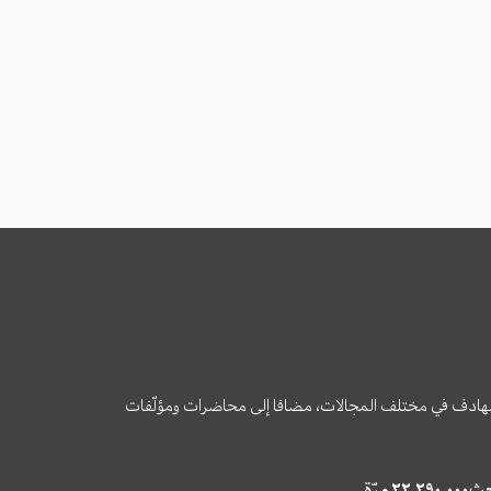
وى الهادف في مختلف المجالات، مضافا إلى محاضرات ومؤلّفات