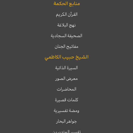
منابع الحكمة
القرآن الكريم
نهج البلاغة
الصحيفة السجادية
مفاتيح الجنان
الشيخ حبيب الكاظمي
السيرة الذاتية
معرض الصور
المحاضرات
كلمات قصيرة
ومضة تفسيرية
جواهر البحار
تفسير المتدبرين