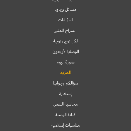
مسائل وردود
المؤلفات
السراج المنير
لكل زوج وزوجة
الوصايا الأربعون
صورة اليوم
المزيد
سؤالكم وجوابنا
إستخارة
محاسبة النفس
كتابة الوصية
مناسبات إسلامية