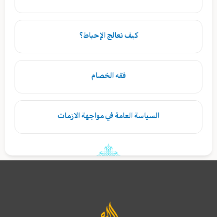
كيف نعالج الإحباط؟
فقه الخصام
السياسة العامة في مواجهة الازمات