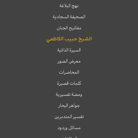
نهج البلاغة
الصحيفة السجادية
مفاتيح الجنان
الشيخ حبيب الكاظمي
السيرة الذاتية
معرض الصور
المحاضرات
كلمات قصيرة
ومضة تفسيرية
جواهر البحار
تفسير المتدبرين
مسائل وردود