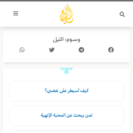
خطي
لى
لمحتوى
وسوم: الليل
Page
Page
كيف أسيطر على غضبي؟
لمن يبحث عن المحبة الإلهية