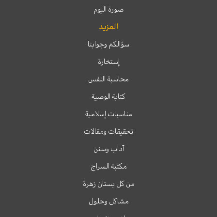
صورة اليوم
المزيد
سؤالكم وجوابنا
إستخارة
محاسبة النفس
كتابة الوصية
مناسبات إسلامية
تحقيقات ومقالات
آداب وسنن
مكتبة السراج
من كل بستان زهرة
مشاكل وحلول