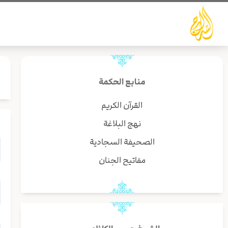
خطي
لى
لمحتوى
منابع الحكمة
القرآن الكريم
نهج البلاغة
الصحيفة السجادية
مفاتيح الجنان