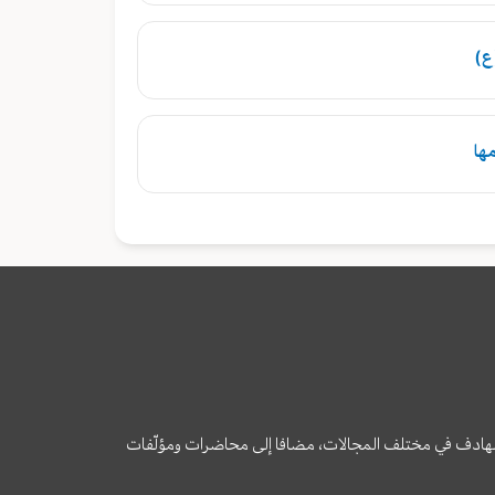
ع)
ها
وى الهادف في مختلف المجالات، مضافا إلى محاضرات ومؤلّفات