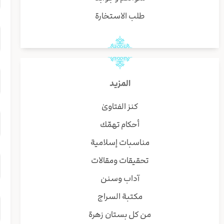
طلب الاستخارة
المزيد
كنز الفتاوىٰ
أحكام تهمّك
مناسبات إسلامية
تحقيقات ومقالات
آداب وسنن
مكتبة السراج
من كل بستان زهرة