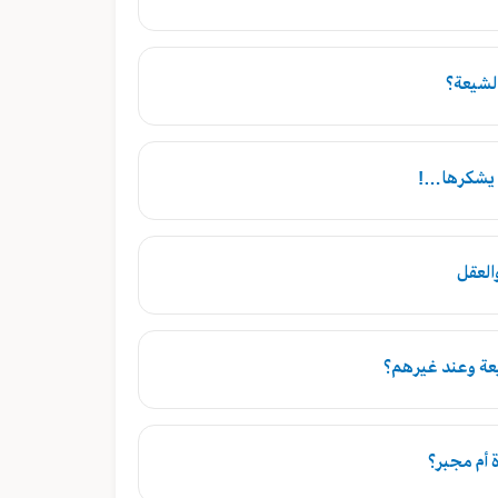
الشيعة؟
ن يشكرها…!
العقل
يعة وعند غيرهم؟
 أم مجبر؟