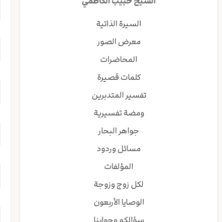
الشيخ حبيب الكاظمي
السيرة الذاتية
معرض الصور
المحاضرات
كلمات قصيرة
تفسير المتدبرين
ومضة تفسيرية
جواهر البحار
مسائل وردود
المؤلفات
لكل زوج وزوجة
الوصايا الأربعون
سؤالكم وجوابنا