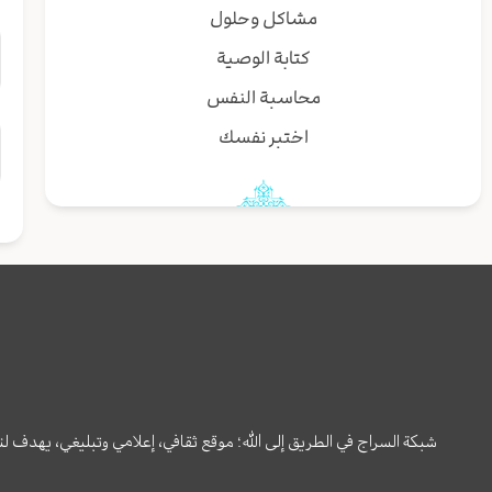
مشاكل وحلول
كتابة الوصية
محاسبة النفس
اختبر نفسك
شبكة السراج في الطريق إلى الله؛ موقع ثقافي، إعلامي وتبليغي، يهدف ل