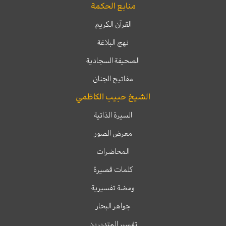
منابع الحكمة
القرآن الكريم
نهج البلاغة
الصحيفة السجادية
مفاتيح الجنان
الشيخ حبيب الكاظمي
السيرة الذاتية
معرض الصور
المحاضرات
كلمات قصيرة
ومضة تفسيرية
جواهر البحار
تفسير المتدبرين