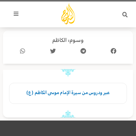
خطي
لى
لمحتوى
وسوم: الكاظم
عبر ودروس من سيرة الإمام موسى الكاظم (ع)