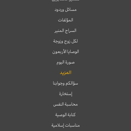
مسائل وردود
المؤلفات
السراج المنير
لكل زوج وزوجة
الوصايا الأربعون
صورة اليوم
المزيد
سؤالكم وجوابنا
إستخارة
محاسبة النفس
كتابة الوصية
مناسبات إسلامية