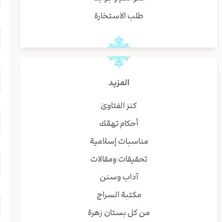
طلب الاستخارة
المزيد
كنز الفتاوىٰ
أحكام تهمّك
مناسبات إسلامية
تحقيقات ومقالات
آداب وسنن
مكتبة السراج
من كل بستان زهرة