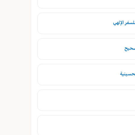
لسفر الإلهي
صحيح
لحسينية