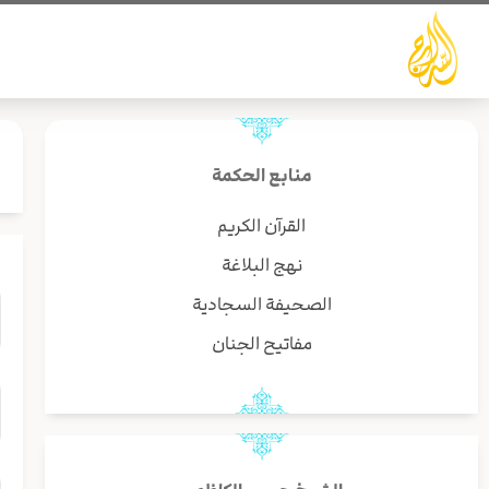
خطي
لى
لمحتوى
منابع الحكمة
القرآن الكريم
نهج البلاغة
الصحيفة السجادية
مفاتيح الجنان