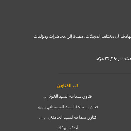
وى الهادف في مختلف المجالات، مضافا إلى محاضرات ومؤلّفات
كنز الفتاوىٰ
فتاوى سماحة السيد الخوئي
ره
فتاوى سماحة السيد السيستاني
دام ظله
فتاوى سماحة السيد الخامنئي
دام ظله
أحكام تهمّك