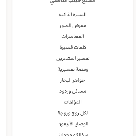
الشيخ حبيب الكاظمي
السيرة الذاتية
معرض الصور
المحاضرات
كلمات قصيرة
تفسير المتدبرين
ومضة تفسيرية
جواهر البحار
مسائل وردود
المؤلفات
لكل زوج وزوجة
الوصايا الأربعون
سؤالكم وجوابنا