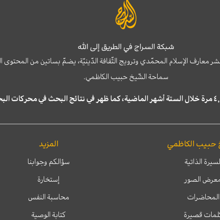
شبكة السراج في الطريق إلى الله
نشر معارف الإسلام المحمّدي وترويج الثّقافة الدّينيّة، يضمّ بساتين من المحت
سماحة الشّيخ حبيب الكاظمي.
 حبيب الكاظمي
المزيد
لسيرة الذاتية
سؤالكم وجوابنا
عرض الصور
إستخارة
المحاضرات
محاسبة النفس
لمات قصيرة
كتابة الوصية