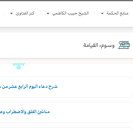
منابع الحكمة
الشيخ حبيب الكاظمي
كنز الفتاوىٰ
وسوم: القيامة
شرح دعاء اليوم الرابع عشر من 
مناشئ القلق والاضطراب وع