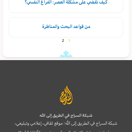
كيف نقضي على مشكلة العصر: الفراغ النفسي؟
من قواعد البحث والمناظرة
2
1
شبكة السراج في الطريق إلى الله
شبكة السراج في الطريق إلى الله؛ موقع ثقافي، إعلامي وتبليغي،