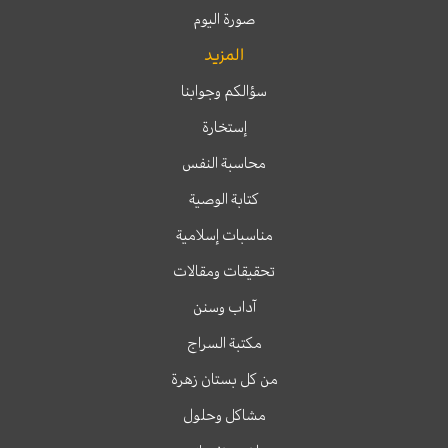
صورة اليوم
المزيد
سؤالكم وجوابنا
إستخارة
محاسبة النفس
كتابة الوصية
مناسبات إسلامية
تحقيقات ومقالات
آداب وسنن
مكتبة السراج
من كل بستان زهرة
مشاكل وحلول