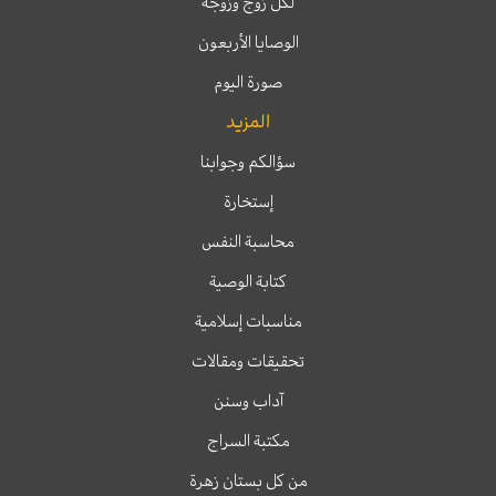
لكل زوج وزوجة
الوصايا الأربعون
صورة اليوم
المزيد
سؤالكم وجوابنا
إستخارة
محاسبة النفس
كتابة الوصية
مناسبات إسلامية
تحقيقات ومقالات
آداب وسنن
مكتبة السراج
من كل بستان زهرة