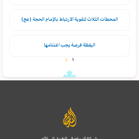
المحطات الثلاث لتقوية الارتباط بالإمام الحجة (عج)
اليقظة فرصة يجب اغتنامها
2
1
شبكة السراج في الطريق إلى الله