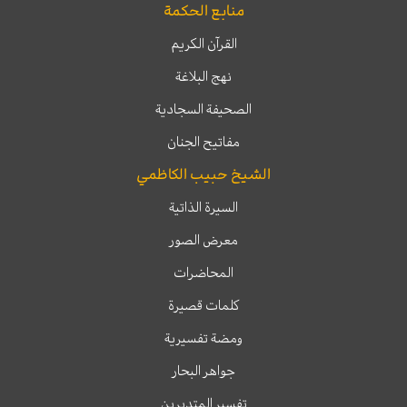
منابع الحكمة
القرآن الكريم
نهج البلاغة
الصحيفة السجادية
مفاتيح الجنان
الشيخ حبيب الكاظمي
السيرة الذاتية
معرض الصور
المحاضرات
كلمات قصيرة
ومضة تفسيرية
جواهر البحار
تفسير المتدبرين