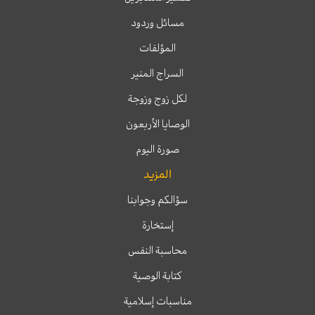
مسائل وردود
المؤلفات
السراج المنير
لكل زوج وزوجة
الوصايا الأربعون
صورة اليوم
المزيد
سؤالكم وجوابنا
إستخارة
محاسبة النفس
كتابة الوصية
مناسبات إسلامية