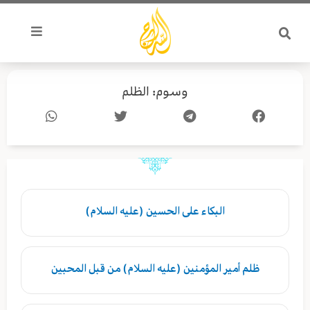
خطي
لى
لمحتوى
وسوم: الظلم
البكاء على الحسين (عليه السلام)
ظلم أمير المؤمنين (عليه السلام) من قبل المحبين