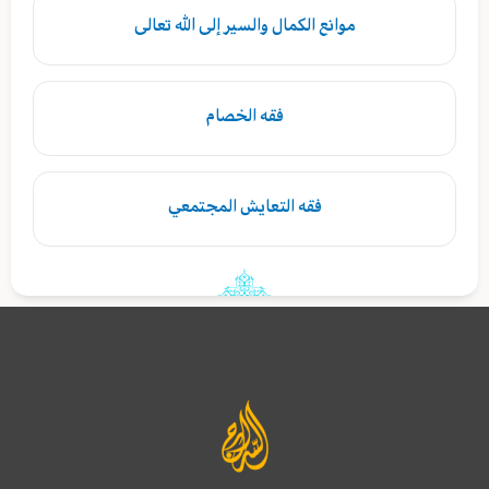
موانع الكمال والسير إلى الله تعالى
فقه الخصام
فقه التعايش المجتمعي