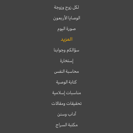
لكل زوج وزوجة
الوصايا الأربعون
صورة اليوم
المزيد
سؤالكم وجوابنا
إستخارة
محاسبة النفس
كتابة الوصية
مناسبات إسلامية
تحقيقات ومقالات
آداب وسنن
مكتبة السراج