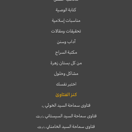
كتابة الوصية
مناسبات إسلامية
تحقيقات ومقالات
آداب وسنن
مكتبة السراج
من كل بستان زهرة
مشاكل وحلول
اختبر نفسك
كنز الفتاوىٰ
فتاوى سماحة السيد الخوئي
ره
فتاوى سماحة السيد السيستاني
دام ظله
فتاوى سماحة السيد الخامنئي
دام ظله