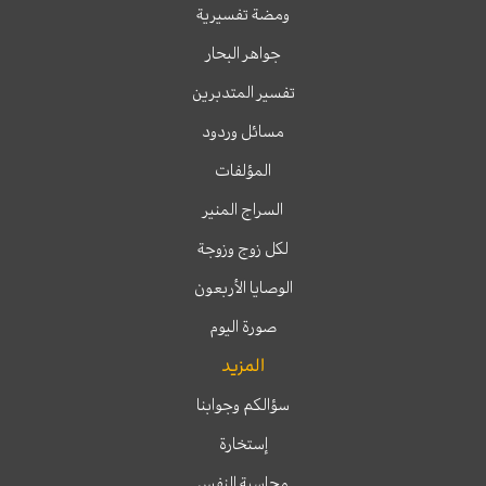
ومضة تفسيرية
جواهر البحار
تفسير المتدبرين
مسائل وردود
المؤلفات
السراج المنير
لكل زوج وزوجة
الوصايا الأربعون
صورة اليوم
المزيد
سؤالكم وجوابنا
إستخارة
محاسبة النفس