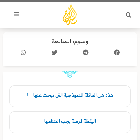
خطي
لى
لمحتوى
وسوم: الصالحة
هذه هي العائلة النموذجية التي نبحث عنها…!
اليقظة فرصة يجب اغتنامها