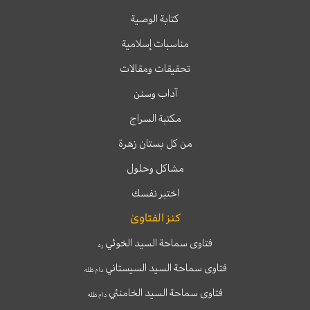
كتابة الوصية
مناسبات إسلامية
تحقيقات ومقالات
آداب وسنن
مكتبة السراج
من كل بستان زهرة
مشاكل وحلول
اختبر نفسك
كنز الفتاوىٰ
فتاوى سماحة السيد الخوئي
ره
فتاوى سماحة السيد السيستاني
دام ظله
فتاوى سماحة السيد الخامنئي
دام ظله