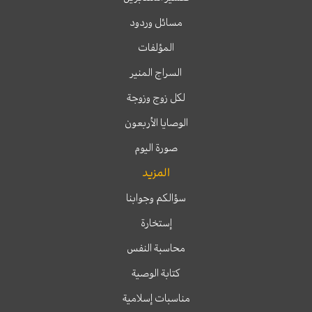
مسائل وردود
المؤلفات
السراج المنير
لكل زوج وزوجة
الوصايا الأربعون
صورة اليوم
المزيد
سؤالكم وجوابنا
إستخارة
محاسبة النفس
كتابة الوصية
مناسبات إسلامية