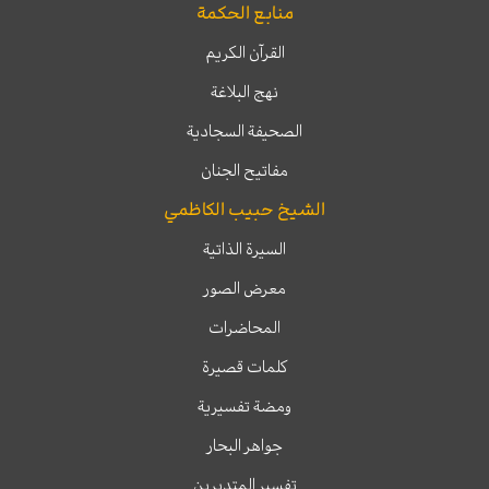
منابع الحكمة
القرآن الكريم
نهج البلاغة
الصحيفة السجادية
مفاتيح الجنان
الشيخ حبيب الكاظمي
السيرة الذاتية
معرض الصور
المحاضرات
كلمات قصيرة
ومضة تفسيرية
جواهر البحار
تفسير المتدبرين