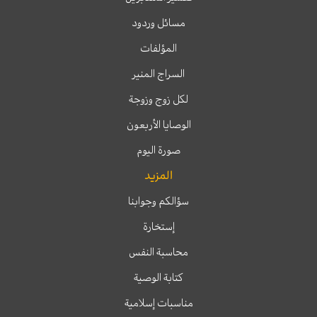
مسائل وردود
المؤلفات
السراج المنير
لكل زوج وزوجة
الوصايا الأربعون
صورة اليوم
المزيد
سؤالكم وجوابنا
إستخارة
محاسبة النفس
كتابة الوصية
مناسبات إسلامية