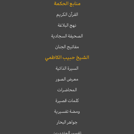
منابع الحكمة
القرآن الكريم
نهج البلاغة
الصحيفة السجادية
مفاتيح الجنان
الشيخ حبيب الكاظمي
السيرة الذاتية
معرض الصور
المحاضرات
كلمات قصيرة
ومضة تفسيرية
جواهر البحار
تفسير المتدبرين