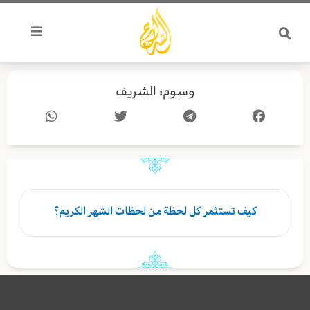
خطي
لى
لمحتوى
وسوم: الشريف
کیف تستثمر كل لحظة من لحظات الشهر الكريم؟