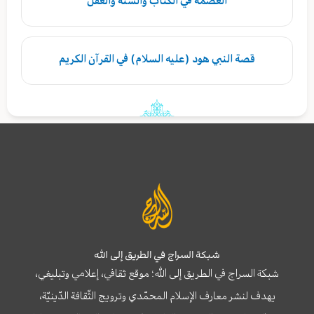
العصمة في الكتاب والسنة والعقل
قصة النبي هود (عليه السلام) في القرآن الكريم
شبكة السراج في الطريق إلى الله
شبكة السراج في الطريق إلى الله؛ موقع ثقافي، إعلامي وتبليغي،
يهدف لنشر معارف الإسلام المحمّدي وترويج الثّقافة الدّينيّة،