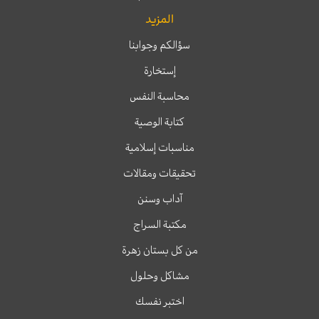
المزيد
سؤالكم وجوابنا
إستخارة
محاسبة النفس
كتابة الوصية
مناسبات إسلامية
تحقيقات ومقالات
آداب وسنن
مكتبة السراج
من كل بستان زهرة
مشاكل وحلول
اختبر نفسك