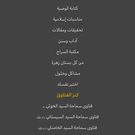
كتابة الوصية
مناسبات إسلامية
تحقيقات ومقالات
آداب وسنن
مكتبة السراج
من كل بستان زهرة
مشاكل وحلول
اختبر نفسك
كنز الفتاوىٰ
فتاوى سماحة السيد الخوئي
ره
فتاوى سماحة السيد السيستاني
دام ظله
فتاوى سماحة السيد الخامنئي
دام ظله