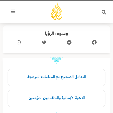
خطي
لى
لمحتوى
وسوم: الرؤيا
التعامل الصحيح مع المنامات المزعجة
الاخوة الايمانية والتآلف بين المؤمنين