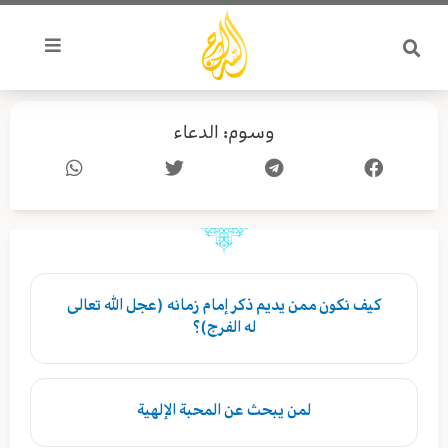
خطي
لى
لمحتوى
وسوم: الدعاء
Page
Page
Page
كيف نكون ممن يديم ذكر إمام زمانه (عجل الله تعالى
له الفرج)؟
لمن يبحث عن المحبة الإلهية