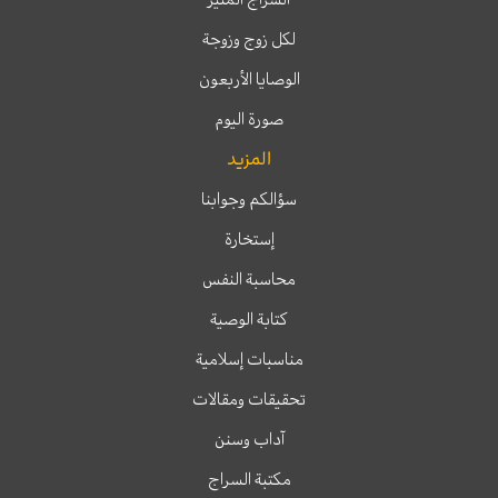
لكل زوج وزوجة
الوصايا الأربعون
صورة اليوم
المزيد
سؤالكم وجوابنا
إستخارة
محاسبة النفس
كتابة الوصية
مناسبات إسلامية
تحقيقات ومقالات
آداب وسنن
مكتبة السراج