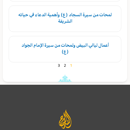
لمحات من سيرة السجاد (ع) وأهمية الدعاء في حياته
الشريفة
أعمال ليالي البيض ولمحات من سيرة الإمام الجواد
(ع)
3
2
1