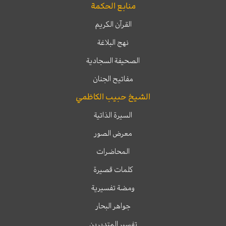
منابع الحكمة
القرآن الكريم
نهج البلاغة
الصحيفة السجادية
مفاتيح الجنان
الشيخ حبيب الكاظمي
السيرة الذاتية
معرض الصور
المحاضرات
كلمات قصيرة
ومضة تفسيرية
جواهر البحار
تفسير المتدبرين