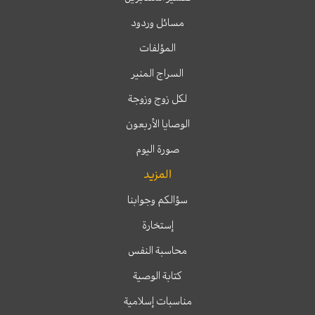
مسائل وردود
المؤلفات
السراج المنير
لكل زوج وزوجة
الوصايا الأربعون
صورة اليوم
المزيد
سؤالكم وجوابنا
إستخارة
محاسبة النفس
كتابة الوصية
مناسبات إسلامية