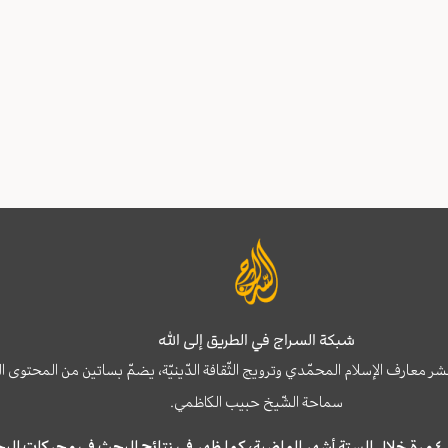
شبكة السراج في الطريق إلى الله
نشر معارف الإسلام المحمّدي وترويج الثّقافة الدّينيّة، يضمّ بساتين من المحت
سماحة الشّيخ حبيب الكاظمي.