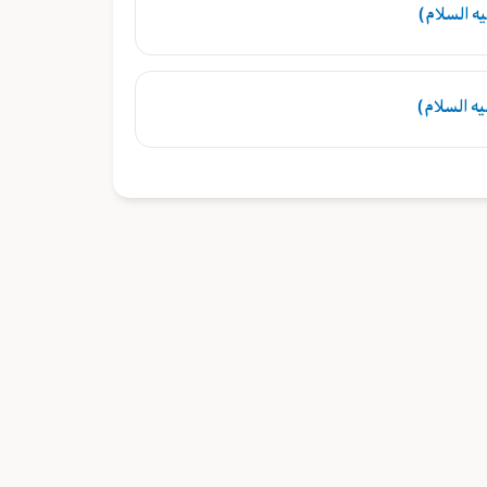
ه السلام)
ه السلام)