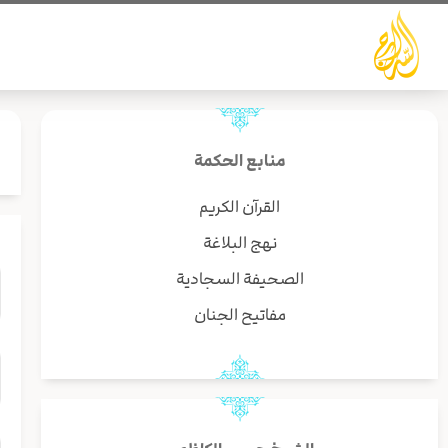
خطي
لى
لمحتوى
منابع الحكمة
القرآن الكريم
نهج البلاغة
الصحيفة السجادية
مفاتيح الجنان