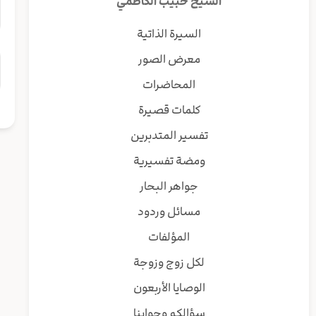
الشيخ حبيب الكاظمي
السيرة الذاتية
معرض الصور
المحاضرات
كلمات قصيرة
تفسير المتدبرين
ومضة تفسيرية
جواهر البحار
مسائل وردود
المؤلفات
لكل زوج وزوجة
الوصايا الأربعون
سؤالكم وجوابنا