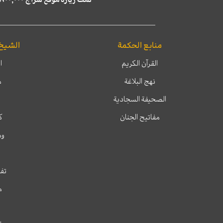
منابع الحكمة
الشيخ
القرآن الكريم
ا
نهج البلاغة
م
الصحيفة السجادية
مفاتيح الجنان
ك
وم
تفس
م