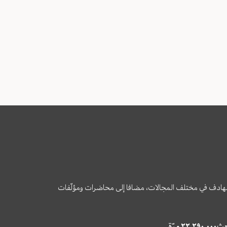
وى الهادف في مختلف المجالات، مضافا إلى محاضرات ومؤلّفات