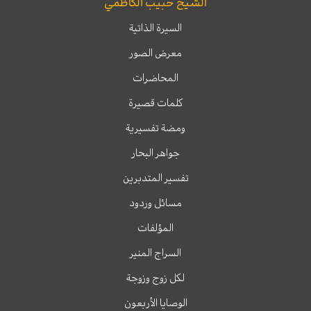
الشيخ حبيب الكاظمي
السيرة الذاتية
معرض الصور
المحاضرات
كلمات قصيرة
ومضة تفسيرية
جواهر البحار
تفسير المتدبرين
مسائل وردود
المؤلفات
السراج المنير
لكل زوج وزوجة
الوصايا الأربعون