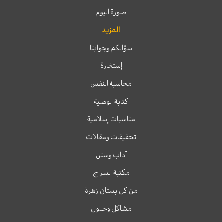
صورة اليوم
المزيد
سؤالكم وجوابنا
إستخارة
محاسبة النفس
كتابة الوصية
مناسبات إسلامية
تحقيقات ومقالات
آداب وسنن
مكتبة السراج
من كل بستان زهرة
مشاكل وحلول