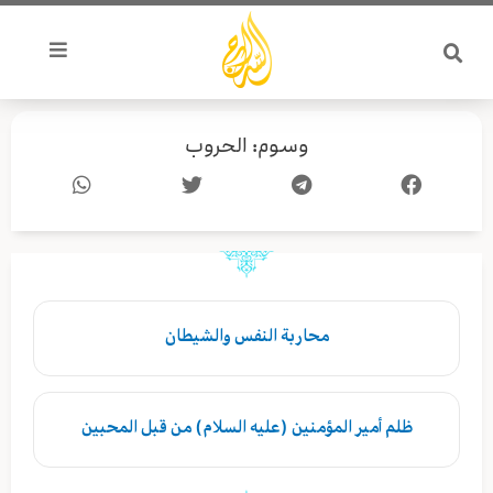
خطي
لى
لمحتوى
وسوم: الحروب
محاربة النفس والشيطان
ظلم أمير المؤمنين (عليه السلام) من قبل المحبين