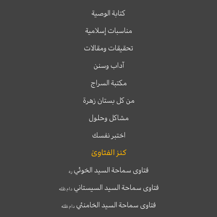
كتابة الوصية
مناسبات إسلامية
تحقيقات ومقالات
آداب وسنن
مكتبة السراج
من كل بستان زهرة
مشاكل وحلول
اختبر نفسك
كنز الفتاوىٰ
فتاوى سماحة السيد الخوئي
ره
فتاوى سماحة السيد السيستاني
دام ظله
فتاوى سماحة السيد الخامنئي
دام ظله