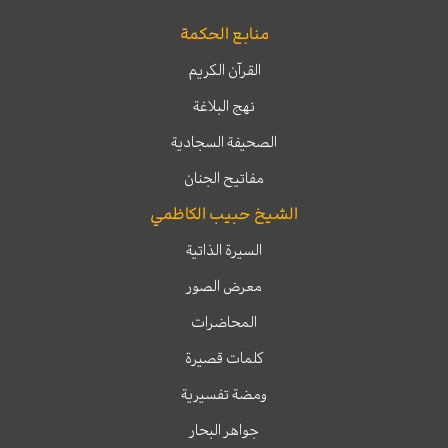
منابع الحكمة
القرآن الكريم
نهج البلاغة
الصحيفة السجادية
مفاتيح الجنان
الشيخ حبيب الكاظمي
السيرة الذاتية
معرض الصور
المحاضرات
كلمات قصيرة
ومضة تفسيرية
جواهر البحار