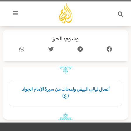
خطي
لى
لمحتوى
وسوم: الحرز
أعمال ليالي البيض ولمحات من سيرة الإمام الجواد
(ع)