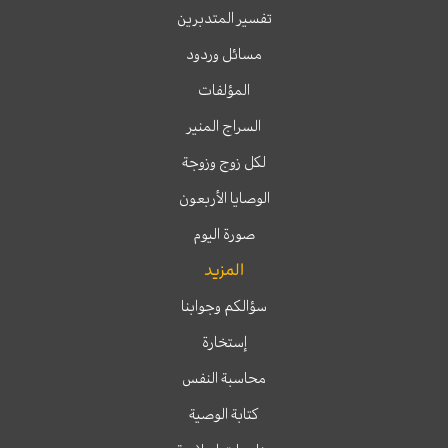
تفسير المتدبرين
مسائل وردود
المؤلفات
السراج المنير
لكل زوج وزوجة
الوصايا الأربعون
صورة اليوم
المزيد
سؤالكم وجوابنا
إستخارة
محاسبة النفس
كتابة الوصية