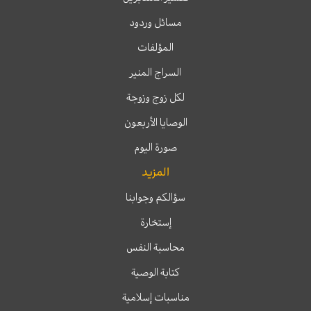
مسائل وردود
المؤلفات
السراج المنير
لكل زوج وزوجة
الوصايا الأربعون
صورة اليوم
المزيد
سؤالكم وجوابنا
إستخارة
محاسبة النفس
كتابة الوصية
مناسبات إسلامية