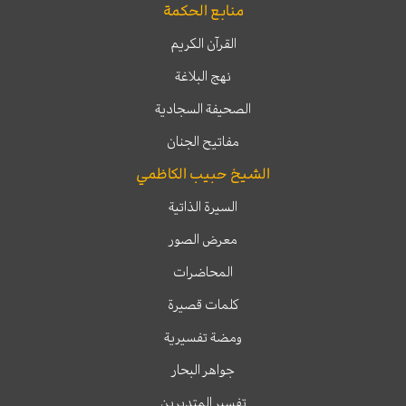
منابع الحكمة
القرآن الكريم
نهج البلاغة
الصحيفة السجادية
مفاتيح الجنان
الشيخ حبيب الكاظمي
السيرة الذاتية
معرض الصور
المحاضرات
كلمات قصيرة
ومضة تفسيرية
جواهر البحار
تفسير المتدبرين