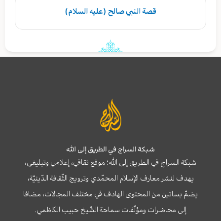
قصة النبي صالح (عليه السلام)
شبكة السراج في الطريق إلى الله
شبكة السراج في الطريق إلى الله؛ موقع ثقافي، إعلامي وتبليغي،
يهدف لنشر معارف الإسلام المحمّدي وترويج الثّقافة الدّينيّة،
يضمّ بساتين من المحتوى الهادف في مختلف المجالات، مضافا
إلى محاضرات ومؤلّفات سماحة الشّيخ حبيب الكاظمي.