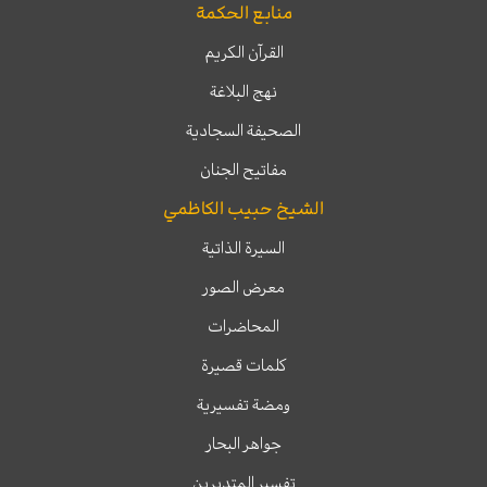
منابع الحكمة
القرآن الكريم
نهج البلاغة
الصحيفة السجادية
مفاتيح الجنان
الشيخ حبيب الكاظمي
السيرة الذاتية
معرض الصور
المحاضرات
كلمات قصيرة
ومضة تفسيرية
جواهر البحار
تفسير المتدبرين