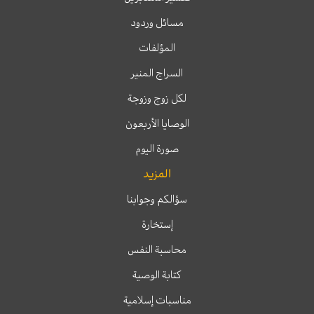
مسائل وردود
المؤلفات
السراج المنير
لكل زوج وزوجة
الوصايا الأربعون
صورة اليوم
المزيد
سؤالكم وجوابنا
إستخارة
محاسبة النفس
كتابة الوصية
مناسبات إسلامية