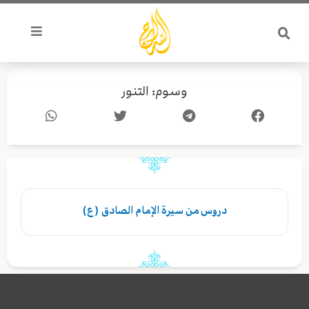
خطي
لى
لمحتوى
وسوم: التنور
دروس من سيرة الإمام الصادق (ع)