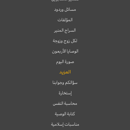
مسائل وردود
المؤلفات
السراج المنير
لكل زوج وزوجة
الوصايا الأربعون
صورة اليوم
المزيد
سؤالكم وجوابنا
إستخارة
محاسبة النفس
كتابة الوصية
مناسبات إسلامية