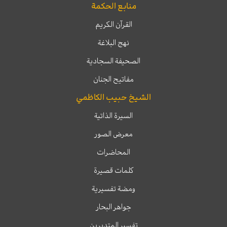
منابع الحكمة
القرآن الكريم
نهج البلاغة
الصحيفة السجادية
مفاتيح الجنان
الشيخ حبيب الكاظمي
السيرة الذاتية
معرض الصور
المحاضرات
كلمات قصيرة
ومضة تفسيرية
جواهر البحار
تفسير المتدبرين