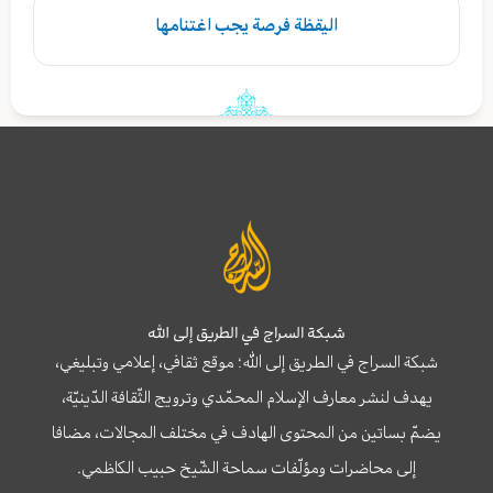
اليقظة فرصة يجب اغتنامها
شبكة السراج في الطريق إلى الله
شبكة السراج في الطريق إلى الله؛ موقع ثقافي، إعلامي وتبليغي،
يهدف لنشر معارف الإسلام المحمّدي وترويج الثّقافة الدّينيّة،
يضمّ بساتين من المحتوى الهادف في مختلف المجالات، مضافا
إلى محاضرات ومؤلّفات سماحة الشّيخ حبيب الكاظمي.