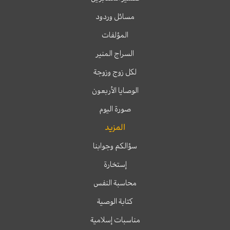
مسائل وردود
المؤلفات
السراج المنير
لكل زوج وزوجة
الوصايا الأربعون
صورة اليوم
المزيد
سؤالكم وجوابنا
إستخارة
محاسبة النفس
كتابة الوصية
مناسبات إسلامية