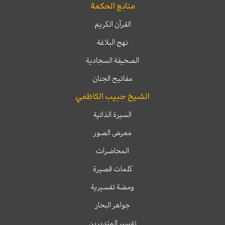
منابع الحكمة
القرآن الكريم
نهج البلاغة
الصحيفة السجادية
مفاتيح الجنان
الشيخ حبيب الكاظمي
السيرة الذاتية
معرض الصور
المحاضرات
كلمات قصيرة
ومضة تفسيرية
جواهر البحار
تفسير المتدبرين