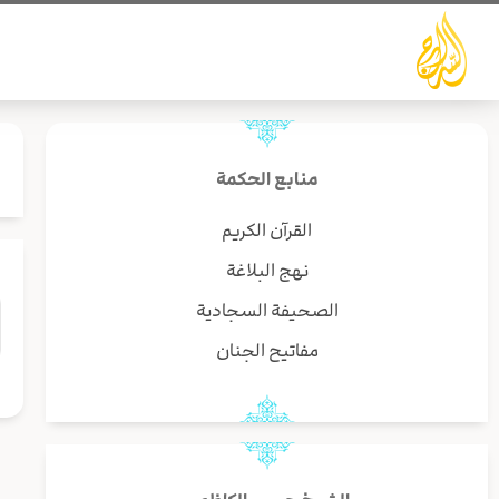
خطي
لى
لمحتوى
منابع الحكمة
القرآن الكريم
نهج البلاغة
الصحيفة السجادية
مفاتيح الجنان