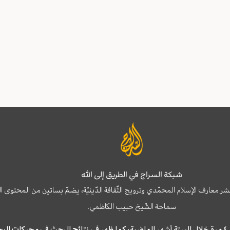
شبكة السراج في الطريق إلى الله
نشر معارف الإسلام المحمّدي وترويج الثّقافة الدّينيّة، يضمّ بساتين من المحت
سماحة الشّيخ حبيب الكاظمي.