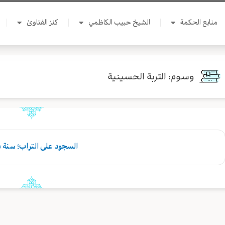
منابع الحكمة
الشيخ حبيب الكاظمي
كنز الفتاوىٰ
وسوم: التربة الحسينية
السجود على التراب؛ سنة ن