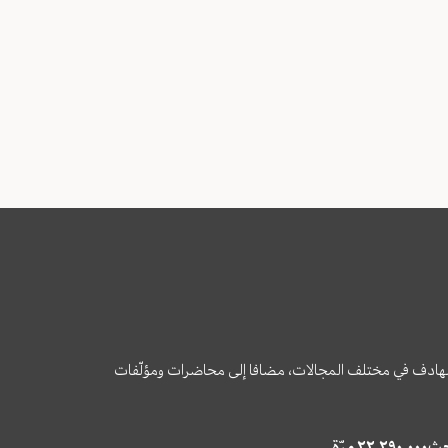
وى الهادف في مختلف المجالات، مضافا إلى محاضرات ومؤلّفات