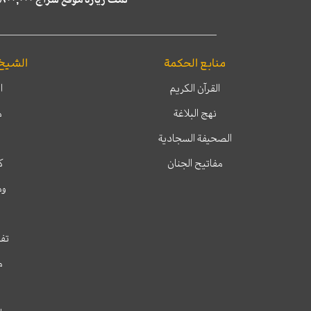
منابع الحكمة
الشيخ
القرآن الكريم
ا
نهج البلاغة
م
الصحيفة السجادية
مفاتيح الجنان
ك
وم
تفس
م