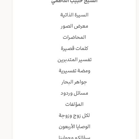
الشيخ حبيب الكاظمي
السيرة الذاتية
معرض الصور
المحاضرات
كلمات قصيرة
تفسير المتدبرين
ومضة تفسيرية
جواهر البحار
مسائل وردود
المؤلفات
لكل زوج وزوجة
الوصايا الأربعون
سؤالكم وجوابنا