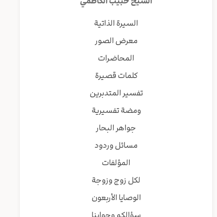
الشيخ حبيب الكاظمي
السيرة الذاتية
معرض الصور
المحاضرات
كلمات قصيرة
تفسير المتدبرين
ومضة تفسيرية
جواهر البحار
مسائل وردود
المؤلفات
لكل زوج وزوجة
الوصايا الأربعون
سؤالكم وجوابنا