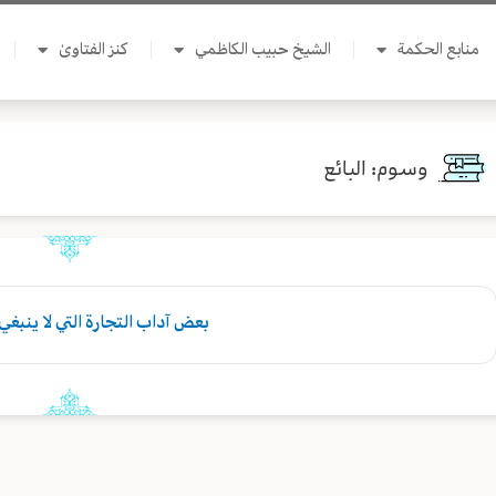
منابع الحكمة
الشيخ حبيب الكاظمي
كنز الفتاوىٰ
وسوم: البائع
بعض آداب التجارة التي لا ينبغي