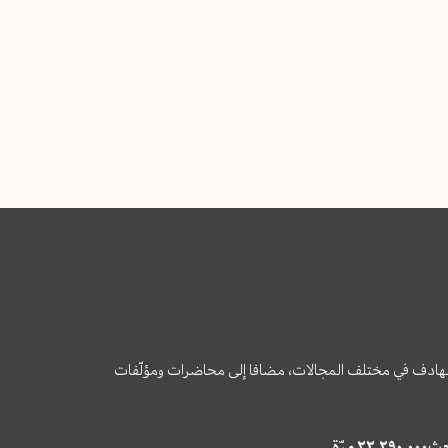
وى الهادف في مختلف المجالات، مضافا إلى محاضرات ومؤلّفات