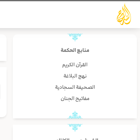
خطي
لى
لمحتوى
منابع الحكمة
القرآن الكريم
نهج البلاغة
الصحيفة السجادية
مفاتيح الجنان