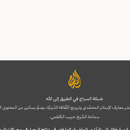
شبكة السراج في الطريق إلى الله
نشر معارف الإسلام المحمّدي وترويج الثّقافة الدّينيّة، يضمّ بساتين من المحت
سماحة الشّيخ حبيب الكاظمي.