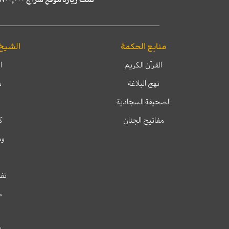
منابع الحكمة
الشيخ
القرآن الكريم
ا
نهج البلاغة
م
الصحيفة السجادية
مفاتيح الجنان
ك
وم
تفس
م