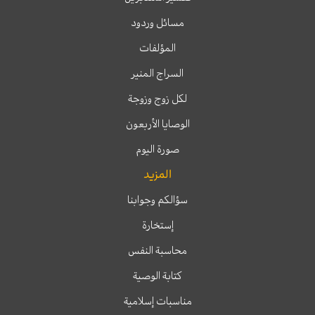
مسائل وردود
المؤلفات
السراج المنير
لكل زوج وزوجة
الوصايا الأربعون
صورة اليوم
المزيد
سؤالكم وجوابنا
إستخارة
محاسبة النفس
كتابة الوصية
مناسبات إسلامية