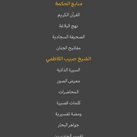
منابع الحكمة
القرآن الكريم
نهج البلاغة
الصحيفة السجادية
مفاتيح الجنان
الشيخ حبيب الكاظمي
السيرة الذاتية
معرض الصور
المحاضرات
كلمات قصيرة
ومضة تفسيرية
جواهر البحار
تفسير المتدبرين