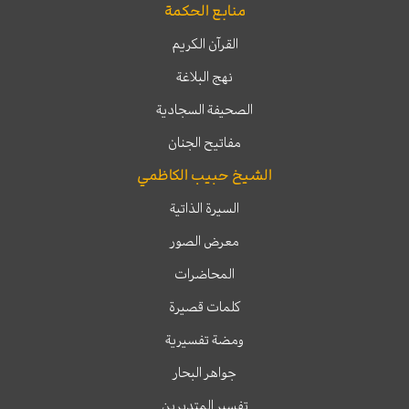
منابع الحكمة
القرآن الكريم
نهج البلاغة
الصحيفة السجادية
مفاتيح الجنان
الشيخ حبيب الكاظمي
السيرة الذاتية
معرض الصور
المحاضرات
كلمات قصيرة
ومضة تفسيرية
جواهر البحار
تفسير المتدبرين