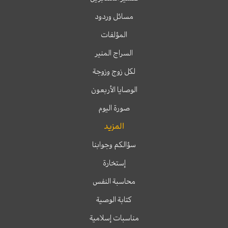
مسائل وردود
المؤلفات
السراج المنير
لكل زوج وزوجة
الوصايا الأربعون
صورة اليوم
المزيد
سؤالكم وجوابنا
إستخارة
محاسبة النفس
كتابة الوصية
مناسبات إسلامية