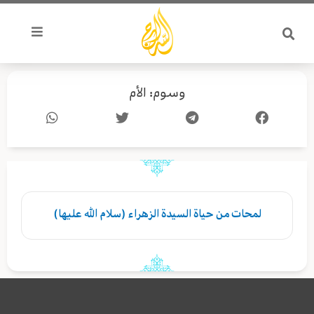
خطي
لى
لمحتوى
وسوم: الأم
لمحات من حياة السيدة الزهراء (سلام الله عليها)