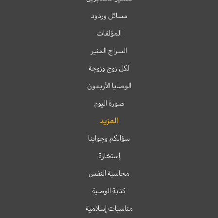
مسائل وردود
المؤلفات
السراج المنير
لكل زوج وزوجة
الوصايا الأربعون
صورة اليوم
المزيد
سؤالكم وجوابنا
إستخارة
محاسبة النفس
كتابة الوصية
مناسبات إسلامية