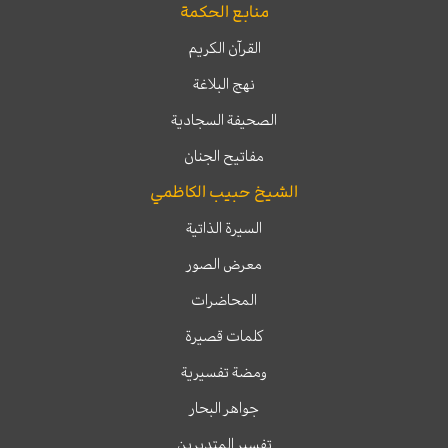
منابع الحكمة
القرآن الكريم
نهج البلاغة
الصحيفة السجادية
مفاتيح الجنان
الشيخ حبيب الكاظمي
السيرة الذاتية
معرض الصور
المحاضرات
كلمات قصيرة
ومضة تفسيرية
جواهر البحار
تفسير المتدبرين