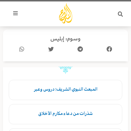
خطي
لى
لمحتوى
وسوم: إبليس
المبعث النبوي الشريف؛ دروس وعبر
شذرات من دعاء مكارم الأخلاق