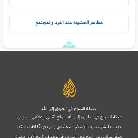
مظاهر الخشونة عند الفرد والمجتمع
شبكة السراج في الطريق إلى الله
شبكة السراج في الطريق إلى الله؛ موقع ثقافي، إعلامي وتبليغي،
يهدف لنشر معارف الإسلام المحمّدي وترويج الثّقافة الدّينيّة،
يضمّ بساتين من المحتوى الهادف في مختلف المجالات، مضافا