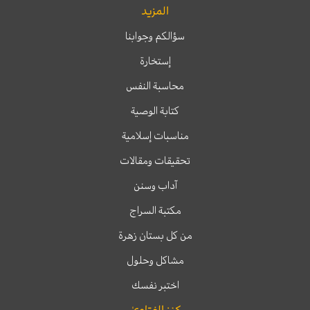
المزيد
سؤالكم وجوابنا
إستخارة
محاسبة النفس
كتابة الوصية
مناسبات إسلامية
تحقيقات ومقالات
آداب وسنن
مكتبة السراج
من كل بستان زهرة
مشاكل وحلول
اختبر نفسك
كنز الفتاوىٰ