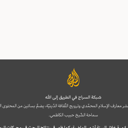
شبكة السراج في الطريق إلى الله
نشر معارف الإسلام المحمّدي وترويج الثّقافة الدّينيّة، يضمّ بساتين من المحت
سماحة الشّيخ حبيب الكاظمي.