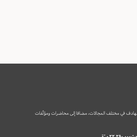
وى الهادف في مختلف المجالات، مضافا إلى محاضرات ومؤلّفات