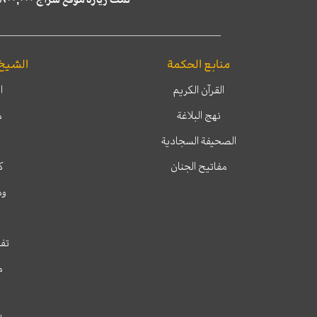
منابع الحكمة
الشيخ
القرآن الكريم
ا
نهج البلاغة
م
الصحيفة السجادية
مفاتيح الجنان
ك
وم
تفس
م