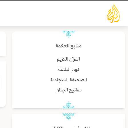
خطي
لى
لمحتوى
منابع الحكمة
القرآن الكريم
نهج البلاغة
الصحيفة السجادية
مفاتيح الجنان