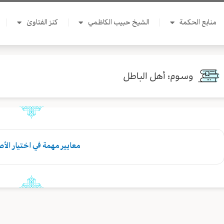
منابع الحكمة
الشيخ حبيب الكاظمي
كنز الفتاوىٰ
وسوم: أهل الباطل
معايير مهمة في اختيار الأ