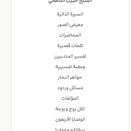
الشيخ حبيب الكاظمي
السيرة الذاتية
معرض الصور
المحاضرات
كلمات قصيرة
تفسير المتدبرين
ومضة تفسيرية
جواهر البحار
مسائل وردود
المؤلفات
لكل زوج وزوجة
الوصايا الأربعون
سؤالكم وجوابنا