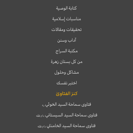
كتابة الوصية
مناسبات إسلامية
تحقيقات ومقالات
آداب وسنن
مكتبة السراج
من كل بستان زهرة
مشاكل وحلول
اختبر نفسك
كنز الفتاوىٰ
فتاوى سماحة السيد الخوئي
ره
فتاوى سماحة السيد السيستاني
دام ظله
فتاوى سماحة السيد الخامنئي
دام ظله