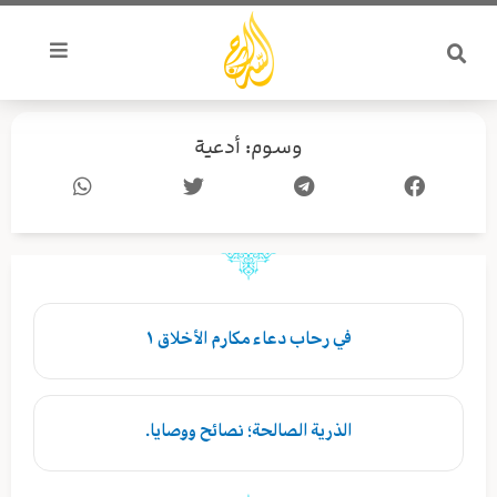
خطي
لى
لمحتوى
وسوم: أدعية
في رحاب دعاء مكارم الأخلاق ١
الذرية الصالحة؛ نصائح ووصايا.