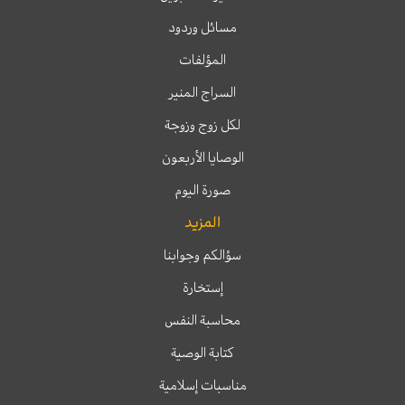
مسائل وردود
المؤلفات
السراج المنير
لكل زوج وزوجة
الوصايا الأربعون
صورة اليوم
المزيد
سؤالكم وجوابنا
إستخارة
محاسبة النفس
كتابة الوصية
مناسبات إسلامية