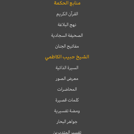
منابع الحكمة
القرآن الكريم
نهج البلاغة
الصحيفة السجادية
مفاتيح الجنان
الشيخ حبيب الكاظمي
السيرة الذاتية
معرض الصور
المحاضرات
كلمات قصيرة
ومضة تفسيرية
جواهر البحار
تفسير المتدبرين