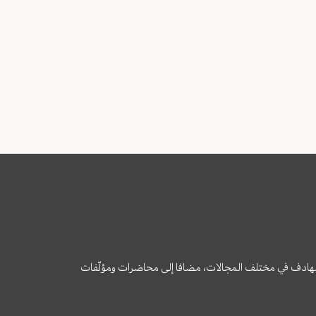
وى الهادف في مختلف المجالات، مضافا إلى محاضرات ومؤلّفات