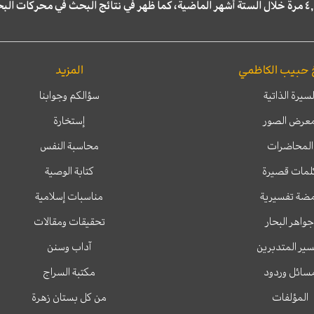
 حبيب الكاظمي
المزيد
لسيرة الذاتية
سؤالكم وجوابنا
عرض الصور
إستخارة
المحاضرات
محاسبة النفس
لمات قصيرة
كتابة الوصية
ضة تفسيرية
مناسبات إسلامية
جواهر البحار
تحقيقات ومقالات
ير المتدبرين
آداب وسنن
سائل وردود
مكتبة السراج
المؤلفات
من كل بستان زهرة