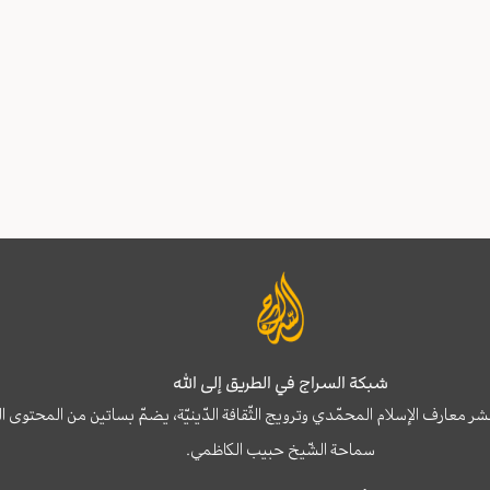
شبكة السراج في الطريق إلى الله
نشر معارف الإسلام المحمّدي وترويج الثّقافة الدّينيّة، يضمّ بساتين من المحت
سماحة الشّيخ حبيب الكاظمي.