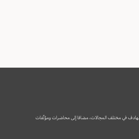
وى الهادف في مختلف المجالات، مضافا إلى محاضرات ومؤلّفات