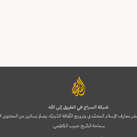
شبكة السراج في الطريق إلى الله
نشر معارف الإسلام المحمّدي وترويج الثّقافة الدّينيّة، يضمّ بساتين من المحت
سماحة الشّيخ حبيب الكاظمي.