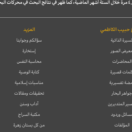
 حبيب الكاظمي
المزيد
لسيرة الذاتية
سؤالكم وجوابنا
عرض الصور
إستخارة
المحاضرات
محاسبة النفس
لمات قصيرة
كتابة الوصية
ضة تفسيرية
مناسبات إسلامية
جواهر البحار
تحقيقات ومقالات
ير المتدبرين
آداب وسنن
سائل وردود
مكتبة السراج
المؤلفات
من كل بستان زهرة