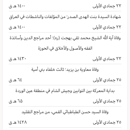
٢٢
جمادي الأولى
۱٤۰۰ هـ ق
شهادة السيدة بنت الهدى الصدر؛ من المؤلفات والناشطات في العراق
٢٢
جمادي الأولى
۱٤۰۰ هـ ق
وفاة آية الله الشيخ محمد تقي بهجت (ره)؛ أحد مراجع الدين وأساتذة
الفقه والأصول والأخلاق في الحوزة
٢٢
جمادي الأولى
۱٤۳۰ هـ ق
وفاة معاوية بن يزيد؛ ثالث خلفاء بني أمية
٢٥
جمادي الأولى
٦٤ هـ ق
بداية المعركة بين التوابين وجيش الشام في منطقة عين الوردة
٢٥
جمادي الأولى
٦۵ هـ ق
وفاة السيد حسن الطباطبائي القمي، من مراجع التقليد
٢٥
جمادي الأولى
۱٤۲۸ هـ ق