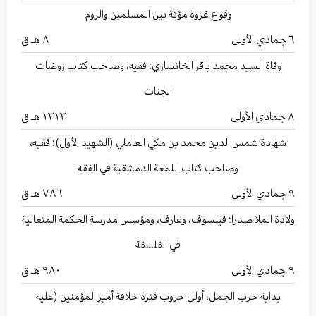
وقوع غزوة مؤتة بين المسلمين والروم
٦
جمادي الأولى
۸ هـ ق
وفاة السيد محمد باقر الخانساري؛ فقيه، وصاحب كتاب روضات
الجنات
٨
جمادي الأولى
۱۳۱۳ هـ ق
شهادة شمس الدين محمد بن مكي العاملي (الشهيد الأول)؛ فقيه،
وصاحب كتاب اللمعة الدمشقية في الفقه
٩
جمادي الأولى
۷۸٦ هـ ق
ولادة الملا صدرا؛ فيلسوف، وعارف، ومؤسس مدرسة الحكمة المتعالية
في الفلسفة
٩
جمادي الأولى
۹۸۰ هـ ق
بداية حرب الجمل، أولى حروب فترة خلافة أمير المؤمنين (عليه