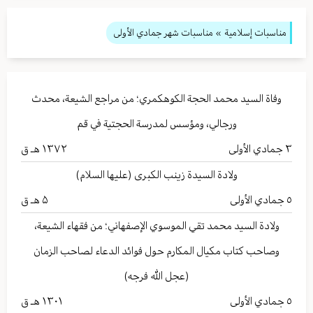
مناسبات إسلامية
» مناسبات شهر جمادي الأولى
وفاة السيد محمد الحجة الكوهكمري؛ من مراجع الشيعة، محدث
ورجالي، ومؤسس لمدرسة الحجتية في قم
٣
جمادي الأولى
۱۳۷۲ هـ ق
ولادة السيدة زينب الكبرى (عليها السلام)
٥
جمادي الأولى
۵ هـ ق
ولادة السيد محمد تقي الموسوي الإصفهاني؛ من فقهاء الشيعة،
وصاحب كتاب مكيال المكارم حول فوائد الدعاء لصاحب الزمان
(عجل الله فرجه)
٥
جمادي الأولى
۱۳۰۱ هـ ق