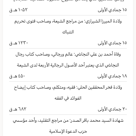
١٥
جمادي الأولى
۱۰۵۲ هـ ق
ولادة الميرزا الشيرازي؛ من مراجع الشيعة، وصاحب فتوى تحريم
التنباك
١٥
جمادي الأولى
۱۲۳۰ هـ ق
وفاة أحمد بن علي النجاشي؛ عالم ورجالي، وصاحب كتاب رجال
النجاشي الذي يعتبر أحد الأصول الرجالية الأربعة لدى الشيعة
١٨
جمادي الأولى
٤۵۰ هـ ق
ولادة فخر المحققين الحلي؛ فقيه، ومتكلم، وصاحب كتاب إيضاح
الفوائد في الفقه
٢٠
جمادي الأولى
٦۸۲ هـ ق
شهادة السيد محمد باقر الصدر؛ من مراجع التقليد، وأحد مؤسسي
حزب الدعوة الإسلامية