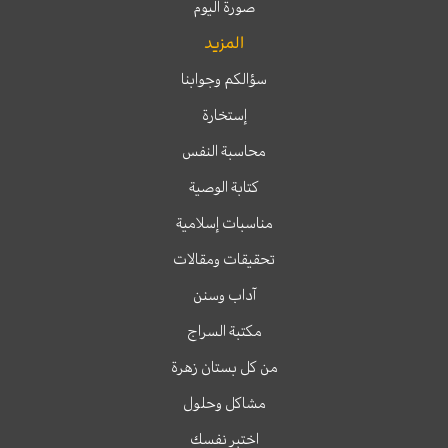
صورة اليوم
المزيد
سؤالكم وجوابنا
إستخارة
محاسبة النفس
كتابة الوصية
مناسبات إسلامية
تحقيقات ومقالات
آداب وسنن
مكتبة السراج
من كل بستان زهرة
مشاكل وحلول
اختبر نفسك