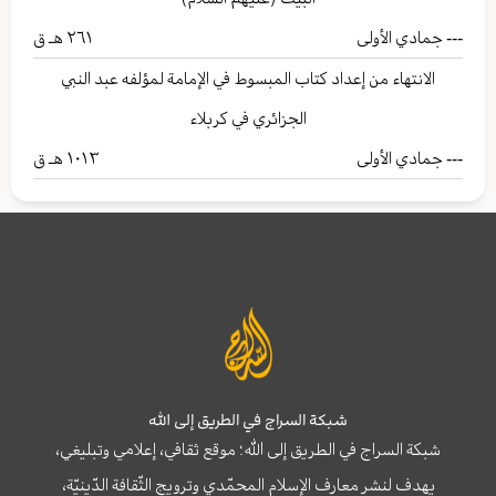
---
جمادي الأولى
۲٦۱ هـ ق
الانتهاء من إعداد كتاب المبسوط في الإمامة لمؤلفه عبد النبي
الجزائري في كربلاء
---
جمادي الأولى
۱۰۱۳ هـ ق
شبكة السراج في الطريق إلى الله
شبكة السراج في الطريق إلى الله؛ موقع ثقافي، إعلامي وتبليغي،
يهدف لنشر معارف الإسلام المحمّدي وترويج الثّقافة الدّينيّة،